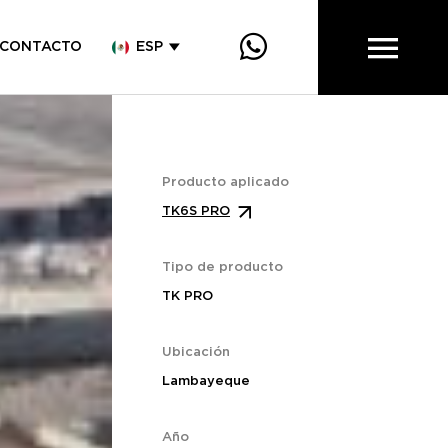
CONTACTO
ESP
Producto aplicado
TK6S PRO
Tipo de producto
TK PRO
Ubicación
Lambayeque
Año