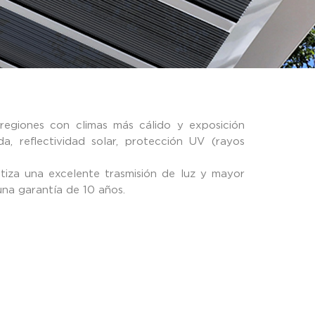
regiones con climas más cálido y exposición
a, reflectividad solar, protección UV (rayos
ntiza una excelente trasmisión de luz y mayor
una garantía de 10 años.