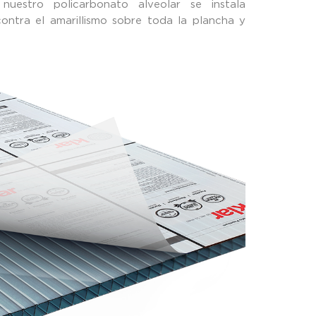
uestro policarbonato alveolar se instala
ntra el amarillismo sobre toda la plancha y