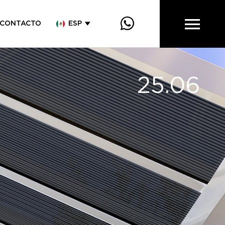
CONTACTO
ESP
25.06